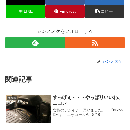
LINE
Pinterest
コピー
シンノスケをフォローする
シンノスケ
関連記事
すっげぇ・・・やっぱりいいわ、
未分類
ニコン
念願のデジイチ、買いました。 『Nikon
D80』 ニッコールAF-S/18-...