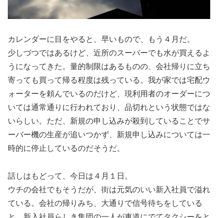
カレンダーに目をやると、早いもので、もう４月だ。
少しづつではあるけど、近所のスーパーでも水が買えるよ
うになってきた。量的制限はあるものの、会社帰りに立ち
寄っても買って帰る程度は残っている。我が家では宅配ウ
ォーターを頼んでいるのだけど、現利用者のオーダーにつ
いては通常通りに行われており、品切れという状態ではな
いらしい。ただ、新規の申し込みが殺到していることでサ
ーバー機の生産が追いつかず、新規申し込みについては一
時的に停止しているのだそうだ。
話しはもどって、今日は４月１日。
ウチの会社でもそうだが、街は元気のいい新入社員で溢れ
ている。会社の帰りみち、大通りで信号待ちをしている
と、新入社員らしき集団の一人が車道にでてタクシーをと