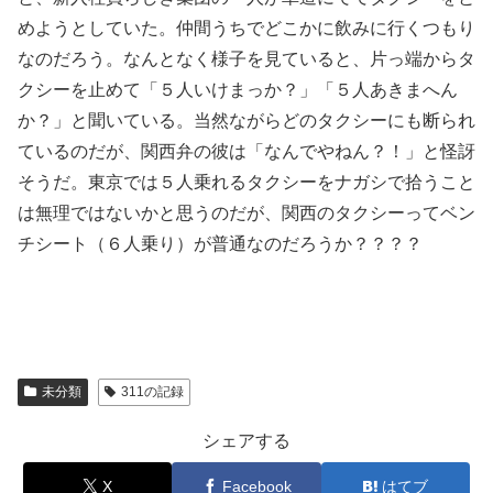
めようとしていた。仲間うちでどこかに飲みに行くつもり
なのだろう。なんとなく様子を見ていると、片っ端からタ
クシーを止めて「５人いけまっか？」「５人あきまへん
か？」と聞いている。当然ながらどのタクシーにも断られ
ているのだが、関西弁の彼は「なんでやねん？！」と怪訝
そうだ。東京では５人乗れるタクシーをナガシで拾うこと
は無理ではないかと思うのだが、関西のタクシーってベン
チシート（６人乗り）が普通なのだろうか？？？？
未分類
311の記録
シェアする
X
Facebook
はてブ