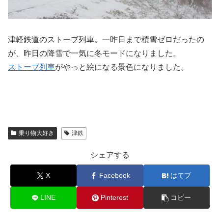
津軽鉄道のストーブ列車。一昨日まで積雪ゼロだったの
が、昨日の降雪で一気に冬モードになりました。
ストーブ列車
がやっと絵になる景色になりました。
乗り物大好き
津鉄
シェアする
X
Facebook
はてブ
LINE
Pinterest
コピー