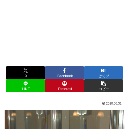
X
Facebook
はてブ
LINE
Pinterest
コピー
2010.08.31