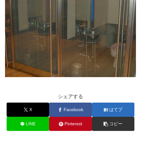
シェアする
X
Facebook
はてブ
LINE
Pinterest
コピー