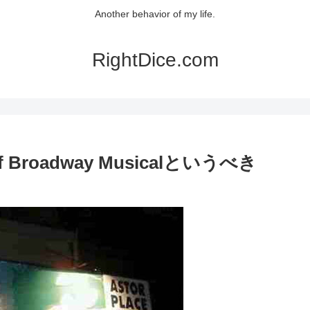
Another behavior of my life.
RightDice.com
Broadway Musicalというべき