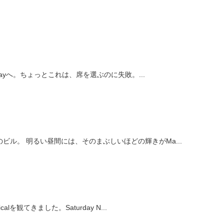
adwayへ。ちょっとこれは、席を選ぶのに失敗。...
ビル。 明るい昼間には、そのまぶしいほどの輝きがMa...
alを観てきました。Saturday N...