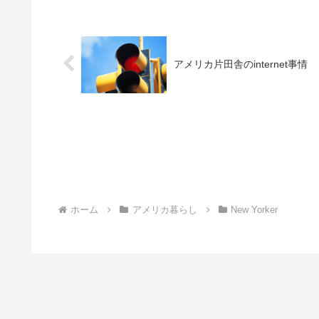
アメリカ片田舎のinternet事情
ホーム
アメリカ暮らし
New Yorker