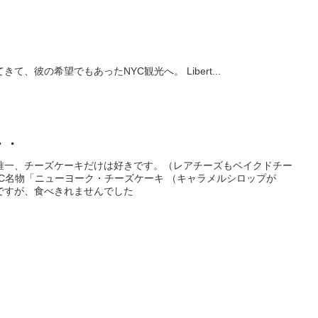
、彼の希望でもあったNYC観光へ。 Libert...
・・
唯一、チーズケーキだけは好きです。（レアチーズもベイクドチー
C名物「ニューヨーク・チーズケーキ （キャラメルシロップが
ですが、食べきれませんでした