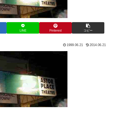
LINE
Pinterest
コピー
1999.06.21
2014.06.21