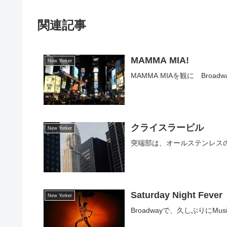
関連記事
MAMMA MIA!
New Yorker
MAMMA MIAを観に Bro
クライスラービル
New Yorker
突端部は、オールステンレスの
Saturday Night Fever
New Yorker
Broadwayで、久しぶりにMusic