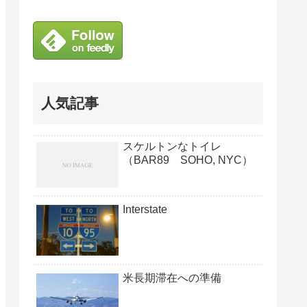
人気記事
スケルトンなトイレ
（BAR89 SOHO, NYC）
Interstate
米長期滞在への準備