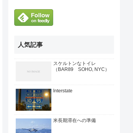
人気記事
スケルトンなトイレ
（BAR89 SOHO, NYC）
Interstate
米長期滞在への準備