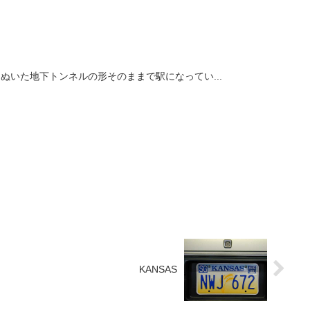
。掘りぬいた地下トンネルの形そのままで駅になってい...
KANSAS