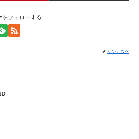
ケをフォローする
シンノスケ
ND