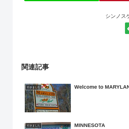
シンノス
関連記事
Welcome to MARYLA
行きました
MINNESOTA
行きました