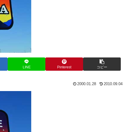
LINE
Pinterest
コピー
2000.01.28
2010.09.04