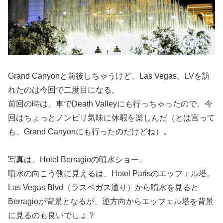
Grand Canyonと前後しちゃうけど、Las Vegas。LVを訪
れたのは今回で二度目になる。
前回の時は、車でDeath Valleyにも行っちゃったので、今
回はちょっとノンビリ気味に休暇を楽しんだ（とは言って
も、Grand Canyonにも行ったのだけどね）。
写真は、Hotel Berragioの噴水ショー。
噴水の向こう側に見えるは、Hotel Parisのエッフェル塔。
Las Vegas Blvd（ラスベガス通り）から噴水を見ると
Berragioが背景となるが、逆方向からエッフェル塔を背景
に見るのも良いでしょ？