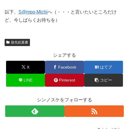
以下、
S@mpo-Michi
へ（・・・と言いたいところだけ
ど、今しばらくお待ちを）
旅先絵葉書
シェアする
X
Facebook
はてブ
LINE
Pinterest
コピー
シンノスケをフォローする