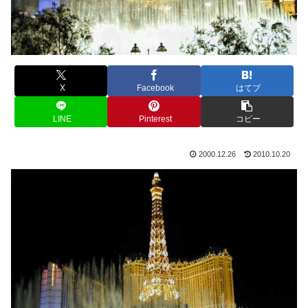
X
Facebook
はてブ
LINE
Pinterest
コピー
2000.12.26
2010.10.20