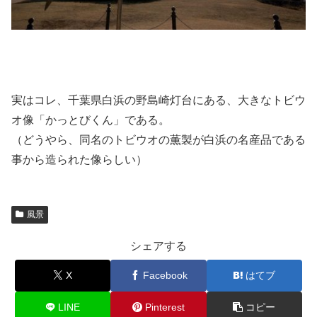
実はコレ、千葉県白浜の野島崎灯台にある、大きなトビウ
オ像「かっとびくん」である。
（どうやら、同名のトビウオの薫製が白浜の名産品である
事から造られた像らしい）
風景
シェアする
X
Facebook
はてブ
LINE
Pinterest
コピー