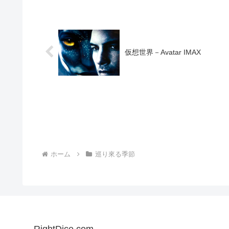
仮想世界－Avatar IMAX
ホーム
巡り來る季節