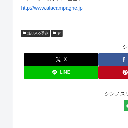
http://www.alacampagne.jp
巡り來る季節
食
シ
X
LINE
シンノス