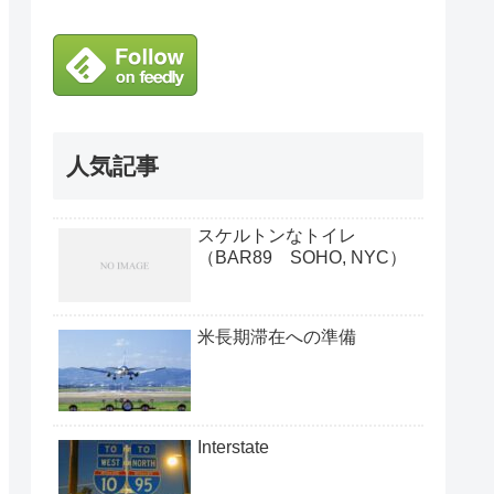
人気記事
スケルトンなトイレ
（BAR89 SOHO, NYC）
米長期滞在への準備
Interstate