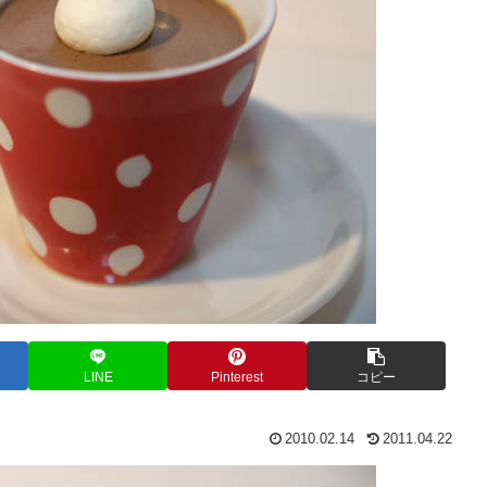
LINE
Pinterest
コピー
2010.02.14
2011.04.22