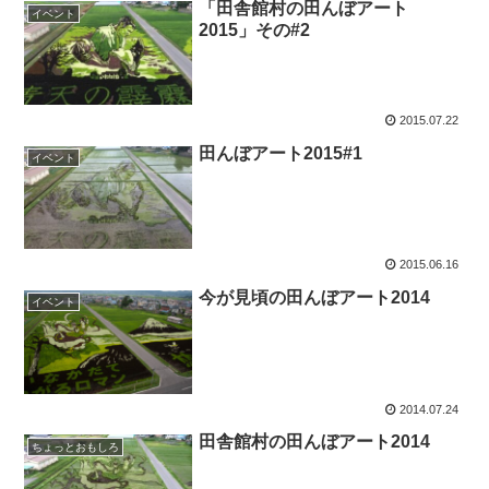
「田舎館村の田んぼアート
イベント
2015」その#2
2015.07.22
田んぼアート2015#1
イベント
2015.06.16
今が見頃の田んぼアート2014
イベント
2014.07.24
田舎館村の田んぼアート2014
ちょっとおもしろ