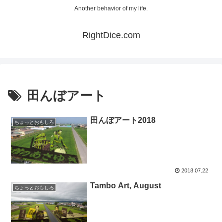
Another behavior of my life.
RightDice.com
田んぼアート
田んぼアート2018
ちょっとおもしろ
2018.07.22
Tambo Art, August
ちょっとおもしろ