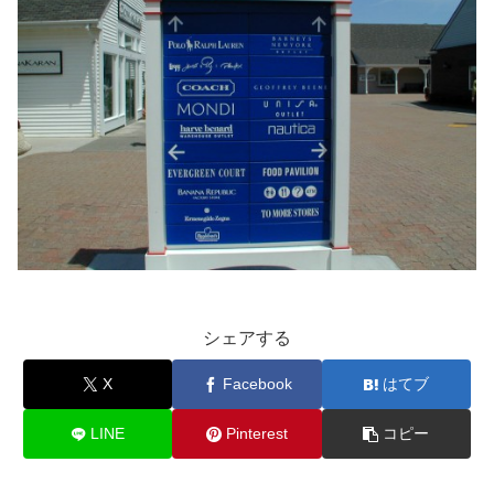
シェアする
X
Facebook
はてブ
LINE
Pinterest
コピー