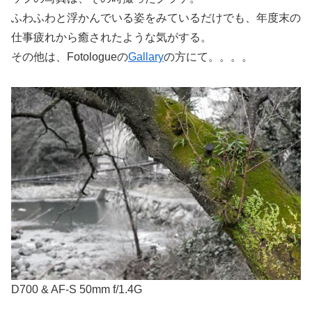
ふわふわと浮かんでいる姿をみているだけでも、年度末の
仕事疲れから癒されたような気がする。
その他は、Fotologueの
Gallary
の方にて。。。。
D700 & AF-S 50mm f/1.4G