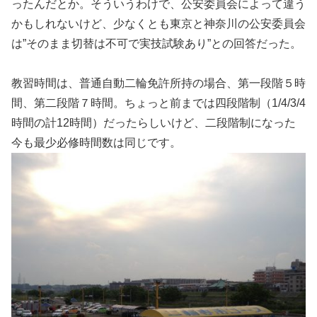
ったんだとか。そういうわけで、公安委員会によって違う
かもしれないけど、少なくとも東京と神奈川の公安委員会
は”そのまま切替は不可で実技試験あり”との回答だった。
教習時間は、普通自動二輪免許所持の場合、第一段階５時
間、第二段階７時間。ちょっと前までは四段階制（1/4/3/4
時間の計12時間）だったらしいけど、二段階制になった
今も最少必修時間数は同じです。