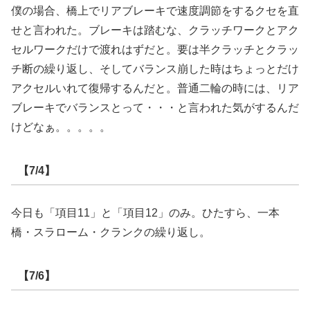
僕の場合、橋上でリアブレーキで速度調節をするクセを直
せと言われた。ブレーキは踏むな、クラッチワークとアク
セルワークだけで渡れはずだと。要は半クラッチとクラッ
チ断の繰り返し、そしてバランス崩した時はちょっとだけ
アクセルいれて復帰するんだと。普通二輪の時には、リア
ブレーキでバランスとって・・・と言われた気がするんだ
けどなぁ。。。。。
【7/4】
今日も「項目11」と「項目12」のみ。ひたすら、一本
橋・スラローム・クランクの繰り返し。
【7/6】