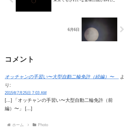
6月6日
コメント
オッチャンの手習い〜大型自動二輪免許（続編）〜
よ
り:
2015年7月25日 7:03 AM
[…] 「オッチャンの手習い〜大型自動二輪免許（前
編）〜」 […]
ホーム
Photo