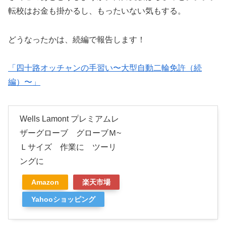
転校はお金も掛かるし、もったいない気もする。
どうなったかは、続編で報告します！
「四十路オッチャン
の手習い〜大型自動二輪免許（続
編）〜」
Wells Lamont プレミアムレ
ザーグローブ グローブＭ~
Ｌサイズ 作業に ツーリ
ングに
Amazon
楽天市場
Yahooショッピング