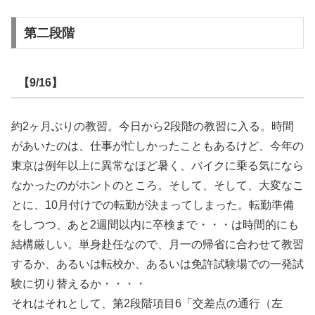
第二段階
【9/16】
約2ヶ月ぶりの教習。今日から2段階の教習に入る。時間
があいたのは、仕事が忙しかったこともあるけど、今年の
東京は例年以上に異常なほど暑く、バイクに乗る気になら
なかったのがホントのところ。そして、そして、大変なこ
とに、10月付けでの転勤が決まってしまった。転勤準備
をしつつ、あと2週間以内に卒検まで・・・は時間的にも
結構厳しい。単身赴任なので、月一の帰省に合わせて教習
するか、あるいは転校か、あるいは免許試験場での一発試
験に切り替えるか・・・・
それはそれとして、第2段階項目6「交差点の通行（左