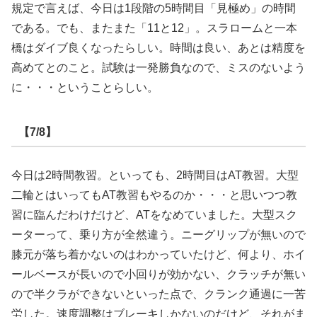
規定で言えば、今日は1段階の5時間目「見極め」の時間
である。でも、またまた「11と12」。スラロームと一本
橋はダイブ良くなったらしい。時間は良い、あとは精度を
高めてとのこと。試験は一発勝負なので、ミスのないよう
に・・・ということらしい。
【7/8】
今日は2時間教習。といっても、2時間目はAT教習。大型
二輪とはいってもAT教習もやるのか・・・と思いつつ教
習に臨んだわけだけど、ATをなめていました。大型スク
ーターって、乗り方が全然違う。ニーグリップが無いので
膝元が落ち着かないのはわかっていたけど、何より、ホイ
ールベースが長いので小回りが効かない、クラッチが無い
ので半クラができないといった点で、クランク通過に一苦
労した。速度調整はブレーキしかないのだけど、それがま