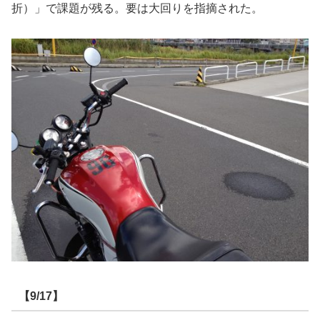
折）」で課題が残る。要は大回りを指摘された。
【9/17】