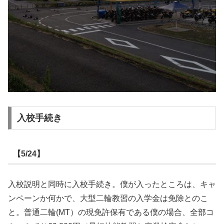
入校手続き
【5/24】
入校説明と同時に入校手続き。僕が入ったところは、キャ
ンペーンか何かで、大型二輪教習の入学金は免除とのこ
と。普通二輪(MT）の現免許保有である僕の場合、全部コ