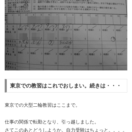
東京での教習はこれでおしまい。続きは・・・
東京での大型二輪教習はここまで。
仕事の関係で転勤となり、引っ越しました。
さてこのあとどうしようか。自力受験はちょっと。。。。