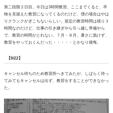
第二段階２日目。今日は3時間教習。ここまでくると、卒
検を見据えた教習になってくるのだけど、僕の場合はやは
りクランクがぎこちないらしい。規定の教習時間は残り３
時間なのだけど、仕事の引き継ぎやら引っ越し準備やら
で、教習の時間がとれない。７月・８月、暑さに負けず、
教習をやっておくんだった・・・・・とかなり後悔。
【9/22】
キャンセル待ちのため教習所へきてみたが、しばらく待っ
てみてもキャンセルは出ず、教習をすることができなかっ
た。