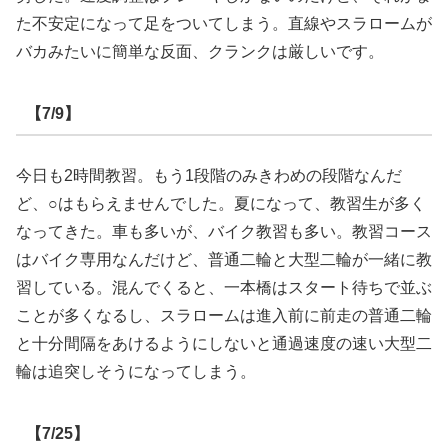
た不安定になって足をついてしまう。直線やスラロームが
バカみたいに簡単な反面、クランクは厳しいです。
【7/9】
今日も2時間教習。もう1段階のみきわめの段階なんだ
ど、○はもらえませんでした。夏になって、教習生が多く
なってきた。車も多いが、バイク教習も多い。教習コース
はバイク専用なんだけど、普通二輪と大型二輪が一緒に教
習している。混んでくると、一本橋はスタート待ちで並ぶ
ことが多くなるし、スラロームは進入前に前走の普通二輪
と十分間隔をあけるようにしないと通過速度の速い大型二
輪は追突しそうになってしまう。
【7/25】