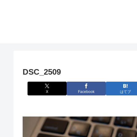
DSC_2509
X
Facebook
はてブ