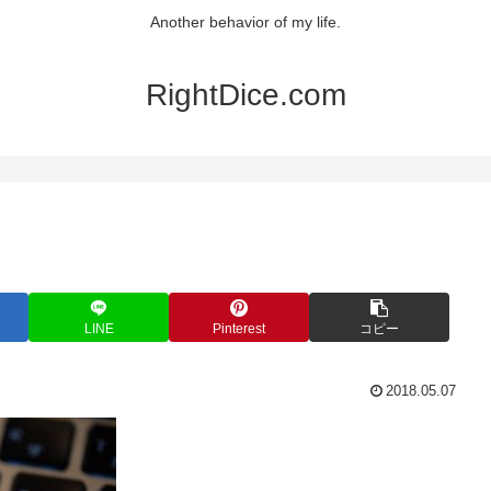
Another behavior of my life.
RightDice.com
LINE
Pinterest
コピー
2018.05.07