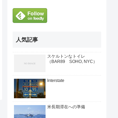
人気記事
スケルトンなトイレ
（BAR89 SOHO, NYC）
Interstate
米長期滞在への準備