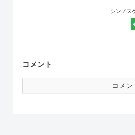
シンノス
コメント
コメン