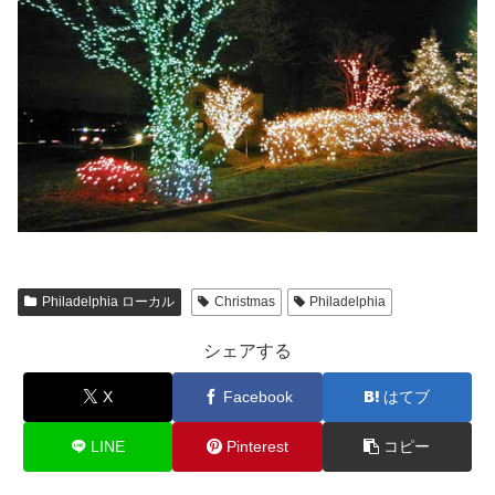
Philadelphia ローカル
Christmas
Philadelphia
シェアする
X
Facebook
はてブ
LINE
Pinterest
コピー