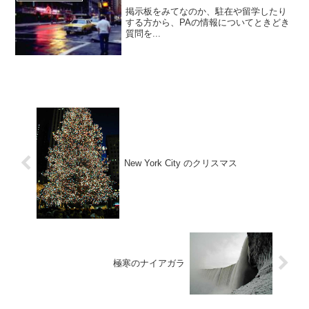
掲示板をみてなのか、駐在や留学したり
する方から、PAの情報についてときどき
質問を...
New York City のクリスマス
極寒のナイアガラ