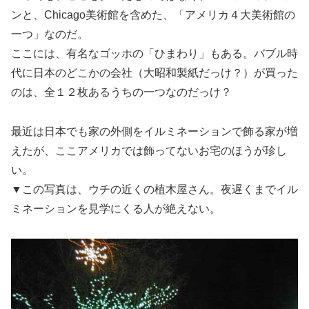
ンと、Chicago美術館を含めた、「アメリカ４大美術館の
一つ」なのだ。
ここには、有名なゴッホの「ひまわり」もある。バブル時
代に日本のどこかの会社（大昭和製紙だっけ？）が買った
のは、全１２枚あるうちの一つなのだっけ？
最近は日本でも家の外側をイルミネーションで飾る家が増
えたが、ここアメリカでは飾ってないお宅のほうが珍し
い。
▼この写真は、ウチの近くの植木屋さん。夜遅くまでイル
ミネーションを見学にくる人が絶えない。