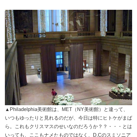
▲Philadelphia美術館は、MET（NY美術館）と違って、
いつもゆったりと見れるのだが、今日は特にヒトケがまば
ら。これもクリスマスのせいなのだろうか？？・・・とは
いっても、ここもナメたものではなく、D.Cのスミソニア