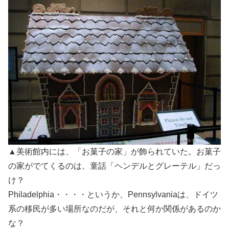
▲美術館内には、「お菓子の家」が飾られていた。お菓子
の家がでてくるのは、童話「ヘンデルとグレーテル」だっ
け？
Philadelphia・・・・というか、Pennsylvaniaは、ドイツ
系の移民が多い場所なのだが、それと何か関係があるのか
な？