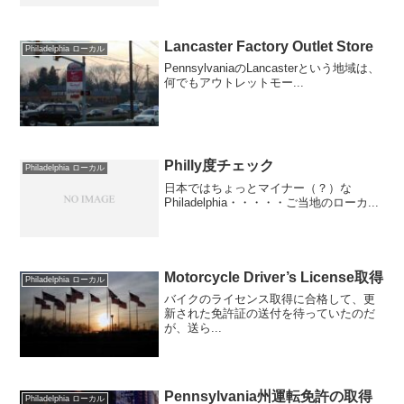
Lancaster Factory Outlet Store
Philadelphia ローカル
PennsylvaniaのLancasterという地域は、
何でもアウトレットモー...
Philly度チェック
Philadelphia ローカル
日本ではちょっとマイナー（？）な
Philadelphia・・・・・ご当地のローカ...
Motorcycle Driver’s License取得
Philadelphia ローカル
バイクのライセンス取得に合格して、更
新された免許証の送付を待っていたのだ
が、送ら...
Pennsylvania州運転免許の取得
Philadelphia ローカル