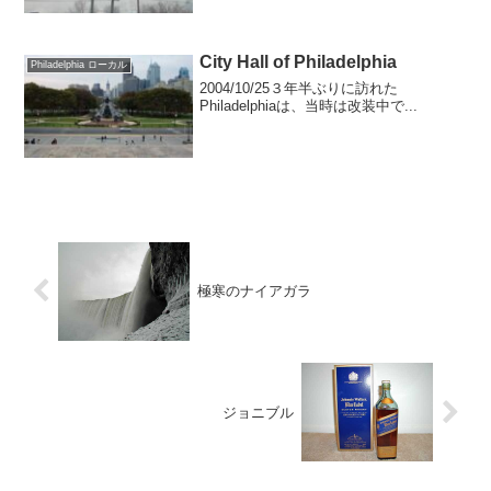
City Hall of Philadelphia
Philadelphia ローカル
2004/10/25３年半ぶりに訪れた
Philadelphiaは、当時は改装中で...
極寒のナイアガラ
ジョニブル