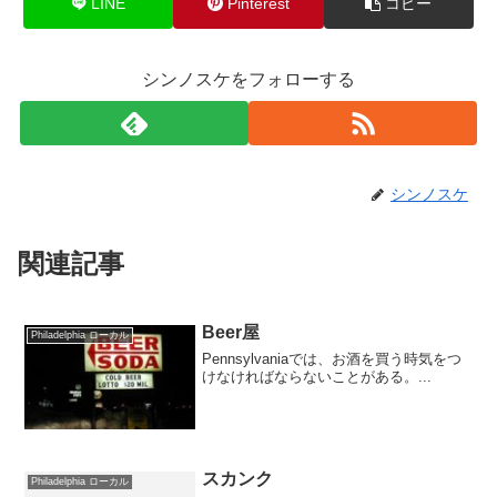
LINE
Pinterest
コピー
シンノスケをフォローする
シンノスケ
関連記事
Beer屋
Philadelphia ローカル
Pennsylvaniaでは、お酒を買う時気をつ
けなければならないことがある。...
スカンク
Philadelphia ローカル