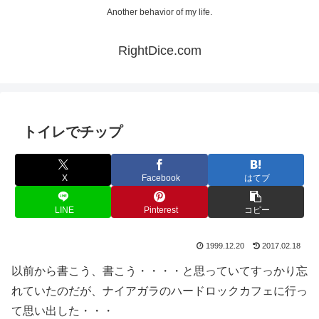
Another behavior of my life.
RightDice.com
トイレでチップ
X
Facebook
はてブ
LINE
Pinterest
コピー
1999.12.20
2017.02.18
以前から書こう、書こう・・・・と思っていてすっかり忘
れていたのだが、ナイアガラのハードロックカフェに行っ
て思い出した・・・