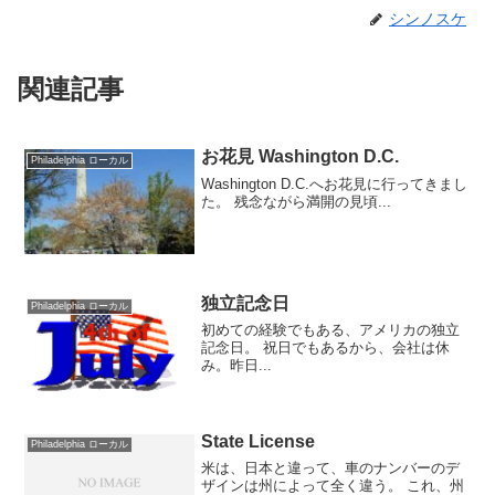
シンノスケ
関連記事
お花見 Washington D.C.
Philadelphia ローカル
Washington D.C.へお花見に行ってきまし
た。 残念ながら満開の見頃...
独立記念日
Philadelphia ローカル
初めての経験でもある、アメリカの独立
記念日。 祝日でもあるから、会社は休
み。昨日...
State License
Philadelphia ローカル
米は、日本と違って、車のナンバーのデ
ザインは州によって全く違う。 これ、州