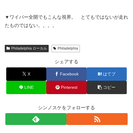
▼ワイパー全開でもこんな視界。 とてもではないが走れ
たものではない。。。。
Philadelphia ローカル
Philadelphia
シェアする
X
Facebook
はてブ
LINE
Pinterest
コピー
シンノスケをフォローする