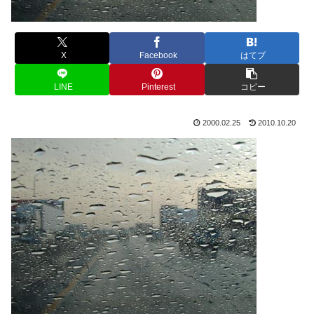
X
Facebook
はてブ
LINE
Pinterest
コピー
2000.02.25
2010.10.20