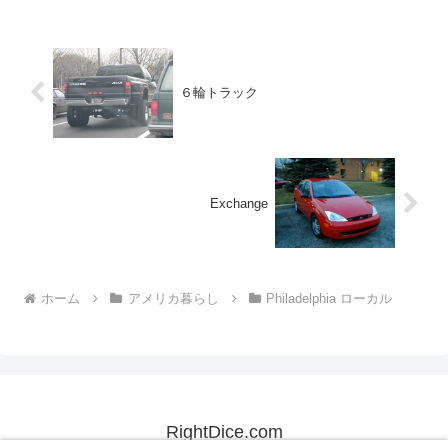
６輪トラック
Exchange
ホーム
アメリカ暮らし
Philadelphia ローカル
RightDice.com