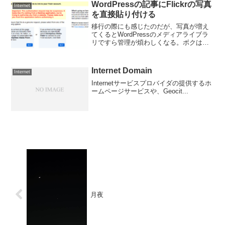
WordPressの記事にFlickrの写真
Internet
を直接貼り付ける
移行の際にも感じたのだが、写真が増え
てくるとWordPressのメディアライブラ
リですら管理が煩わしくなる。ボクは、
オンラインアルバムや写真の整理には以
前からFlickrを利用していたのだけど、や
はりFlickrの方がWordPressのメ...
Internet Domain
Internet
Internetサービスプロバイダの提供するホ
ームページサービスや、Geocit...
月夜