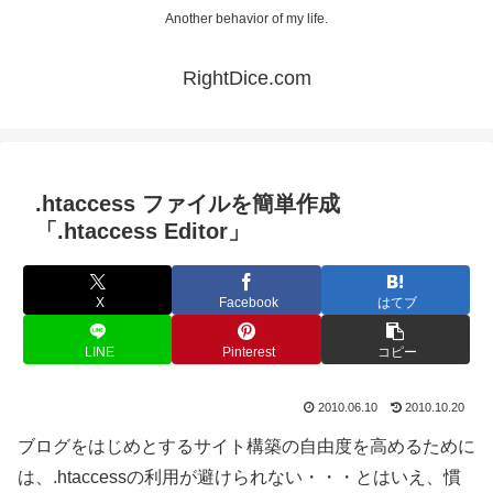
Another behavior of my life.
RightDice.com
.htaccess ファイルを簡単作成
「.htaccess Editor」
X
Facebook
はてブ
LINE
Pinterest
コピー
2010.06.10
2010.10.20
ブログをはじめとするサイト構築の自由度を高めるために
は、.htaccessの利用が避けられない・・・とはいえ、慣