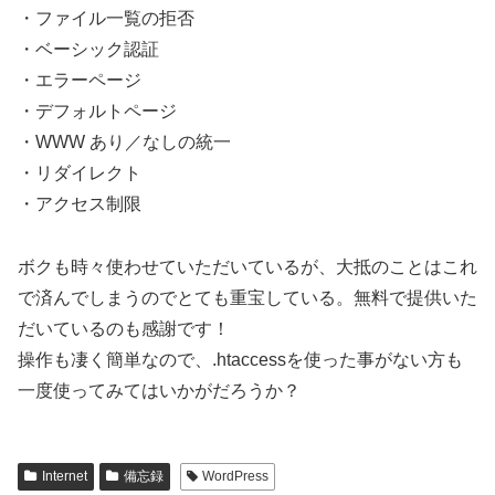
・ファイル一覧の拒否
・ベーシック認証
・エラーページ
・デフォルトページ
・WWW あり／なしの統一
・リダイレクト
・アクセス制限
ボクも時々使わせていただいているが、大抵のことはこれ
で済んでしまうのでとても重宝している。無料で提供いた
だいているのも感謝です！
操作も凄く簡単なので、.htaccessを使った事がない方も
一度使ってみてはいかがだろうか？
Internet
備忘録
WordPress