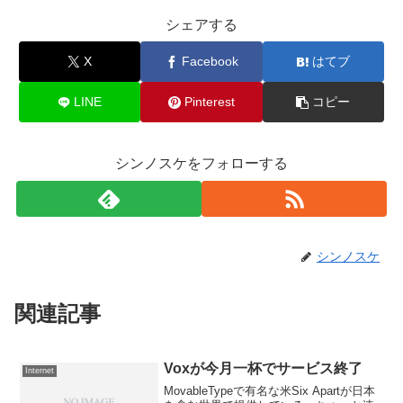
シェアする
X
Facebook
はてブ
LINE
Pinterest
コピー
シンノスケをフォローする
シンノスケ
関連記事
Voxが今月一杯でサービス終了
Internet
MovableTypeで有名な米Six Apartが日本