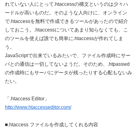
れていない人にとって.htaccessの構文というのは少々ハ
ードルが高いものだ。そのような人向けに、オンライン
で.htaccessを無料で作成できるツールがあったので紹介
しておこう。.htaccessについてあまり知らなくても、こ
のツールを使えば誰でも簡単に.htaccessが作れてしま
う。
JavaScriptで出来ているみたいで、ファイル作成時にサー
バとの通信は一切してないようだ。そのため、.htpasswd
の作成時にもサーバにデータが残ったりする心配もないみ
たい。
「.htaccess Editor」
http://www.htaccesseditor.com/
■.htaccess ファイルを作成してくれる内容