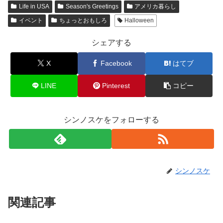
Life in USA
Season's Greetings
アメリカ暮らし
イベント
ちょっとおもしろ
Halloween
シェアする
X
Facebook
はてブ
LINE
Pinterest
コピー
シンノスケをフォローする
シンノスケ
関連記事