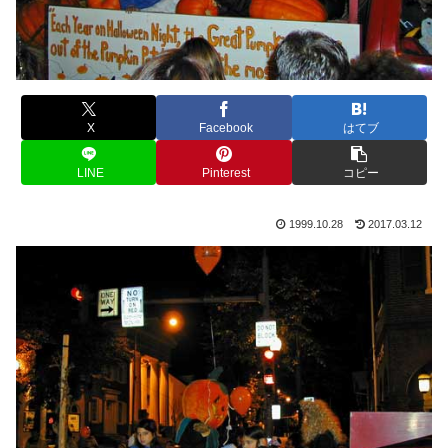
X
Facebook
はてブ
LINE
Pinterest
コピー
1999.10.28
2017.03.12