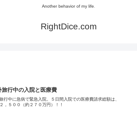
Another behavior of my life.
RightDice.com
外旅行中の入院と医療費
旅行中に急病で緊急入院。５日間入院での医療費請求総額は、
２，５００（約２７０万円）！！