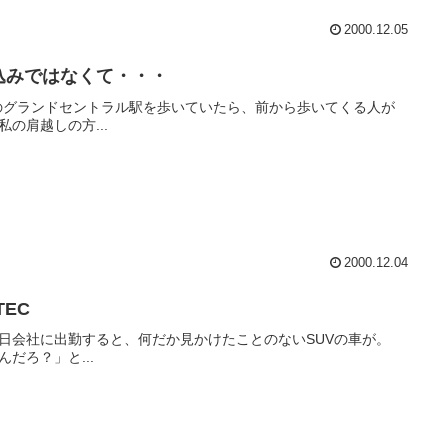
2000.12.05
込みではなくて・・・
のグランドセントラル駅を歩いていたら、前から歩いてくる人が
私の肩越しの方...
2000.12.04
TEC
日会社に出勤すると、何だか見かけたことのないSUVの車が。
んだろ？」と...