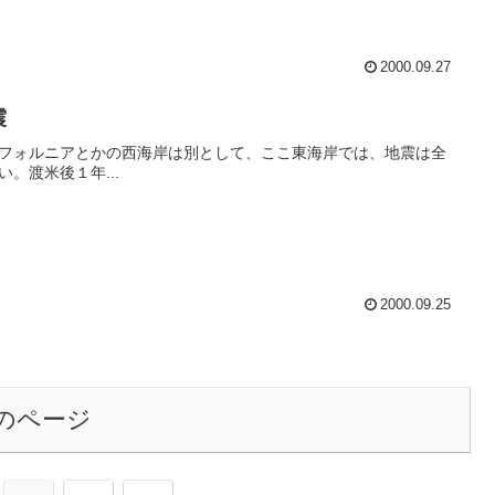
2000.09.27
震
フォルニアとかの西海岸は別として、ここ東海岸では、地震は全
い。渡米後１年...
2000.09.25
のページ