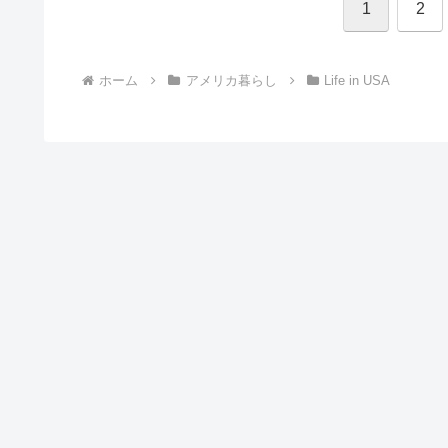
1
2
ホーム
アメリカ暮らし
Life in USA