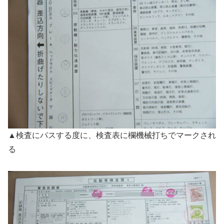
▲検査にパスする度に、検査表に欄機械打ちでマークされ
る