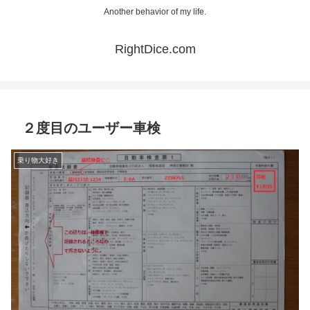
Another behavior of my life.
RightDice.com
２度目のユーザー車検
乗り物大好き