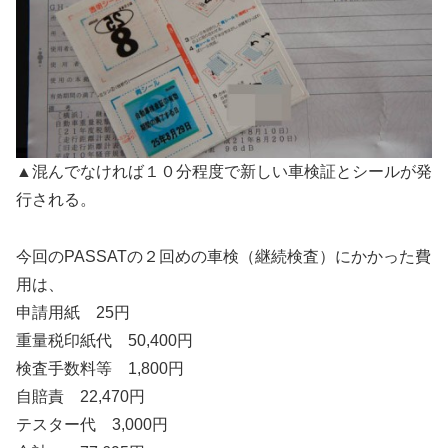
▲混んでなければ１０分程度で新しい車検証とシールが発
行される。
今回のPASSATの２回めの車検（継続検査）にかかった費
用は、
申請用紙 25円
重量税印紙代 50,400円
検査手数料等 1,800円
自賠責 22,470円
テスター代 3,000円