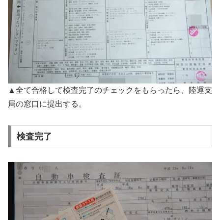
▲全て合格して検査完了のチェックをもらったら、陸運支
局の窓口に提出する。
検査完了