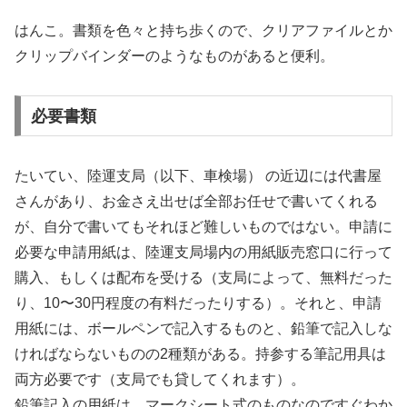
はんこ。書類を色々と持ち歩くので、クリアファイルとか
クリップバインダーのようなものがあると便利。
必要書類
たいてい、陸運支局（以下、車検場） の近辺には代書屋
さんがあり、お金さえ出せば全部お任せで書いてくれる
が、自分で書いてもそれほど難しいものではない。申請に
必要な申請用紙は、陸運支局場内の用紙販売窓口に行って
購入、もしくは配布を受ける（支局によって、無料だった
り、10〜30円程度の有料だったりする）。それと、申請
用紙には、ボールペンで記入するものと、鉛筆で記入しな
ければならないものの2種類がある。持参する筆記用具は
両方必要です（支局でも貸してくれます）。
鉛筆記入の用紙は、マークシート式のものなのですぐわか