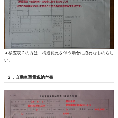
▲検査表２の方は、構造変更を伴う場合に必要なものらし
い。
２．自動車重量税納付書