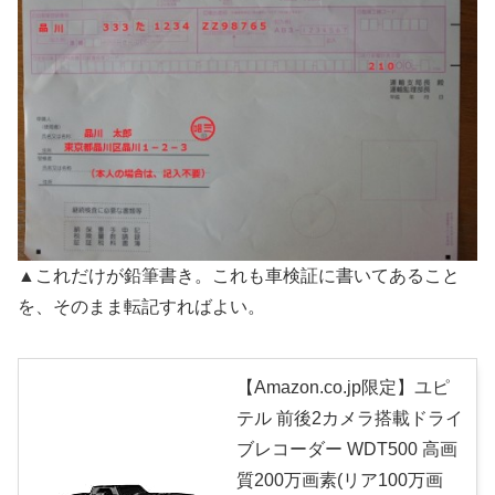
▲これだけが鉛筆書き。これも車検証に書いてあること
を、そのまま転記すればよい。
【Amazon.co.jp限定】ユピ
テル 前後2カメラ搭載ドライ
ブレコーダー WDT500 高画
質200万画素(リア100万画