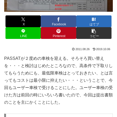
X
Facebook
はてブ
LINE
Pinterest
コピー
2011.08.26
2019.10.06
PASSATが２度めの車検を迎える。そろそろ買い替え
を・・・と検討はじめたところなので、高条件で下取りし
てもらうためにも、最低限車検はとっておきたい、とは言
ってもコストは最小限に抑えたい・・・ということで、今
回もユーザー車検で受けることにした。ユーザー車検の受
けた方は前回の時にいろいろ書いたので、今回は提出書類
のことを主にかくことにした。