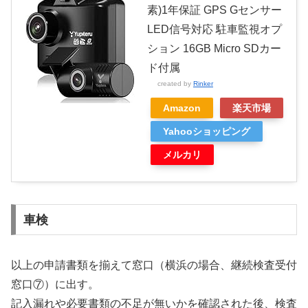
素)1年保証 GPS Gセンサー
LED信号対応 駐車監視オプ
ション 16GB Micro SDカー
ド付属
created by
Rinker
Amazon
楽天市場
Yahooショッピング
メルカリ
車検
以上の申請書類を揃えて窓口（横浜の場合、継続検査受付
窓口⑦）に出す。
記入漏れや必要書類の不足が無いかを確認された後、検査