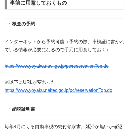
事前に用意しておくもの
・検査の予約
インターネットから予約可能（予約の際、車検証に書かれ
ている情報が必要になるので手元に用意しておく）
https://www.yoyaku.navi.go.jp/pc/reservationTop.do
※以下にURLが変わった
https://www.yoyaku.naltec.go.jp/pc/reservationTop.do
・納税証明書
毎年4月にくる自動車税の納付領収書。延滞が無いか確認