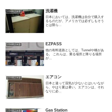
洗濯機
USA閑話休題
日本においては、洗濯機は自分で購入す
るものだが、アメリカでは必ずしもそう
とは限ら...
EZPASS
USA閑話休題
他の有料道路としては、Tunnelや橋があ
る。 これらは、乗る場所と降りる場所
が...
エアコン
USA閑話休題
日本と違って湿気が少ないとはいいなが
ら、やはり夏は暑い。エアコンは、それ
なりに必...
Gas Station
USA閑話休題