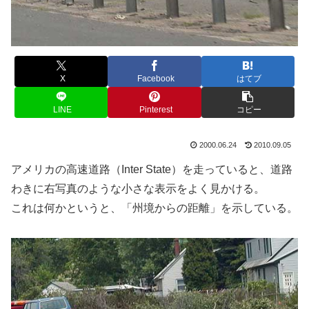
X
Facebook
はてブ
LINE
Pinterest
コピー
2000.06.24
2010.09.05
アメリカの高速道路（Inter State）を走っていると、道路
わきに右写真のような小さな表示をよく見かける。
これは何かというと、「州境からの距離」を示している。