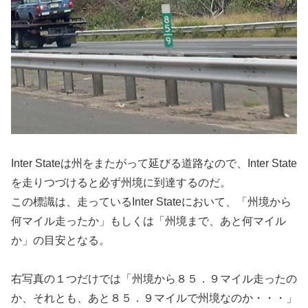
Inter Stateは州をまたがって延びる道路なので、Inter State
を走りつづけると必ず州境に到達するのだ。
この標識は、走っているInter Stateにおいて、「州境から
何マイル走ったか」もしくは「州境まで、あと何マイル
か」の目安となる。
右写真の１つだけでは「州境から８５．９マイル走ったの
か、それとも、あと８５．９マイルで州境なのか・・・」