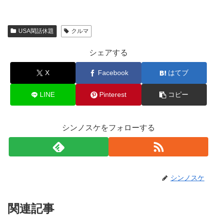
USA閑話休題
クルマ
シェアする
X
Facebook
はてブ
LINE
Pinterest
コピー
シンノスケをフォローする
シンノスケ
関連記事