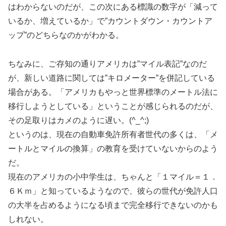
はわからないのだが、この次にある標識の数字が「減って
いるか、増えているか」で”カウントダウン・カウントア
ップ”のどちらなのかがわかる。
ちなみに、ご存知の通りアメリカは”マイル表記”なのだ
が、新しい道路に関しては”キロメーター”を併記している
場合がある。「アメリカもやっと世界標準のメートル法に
移行しようとしている」ということが感じられるのだが、
その足取りはカメのように遅い。(^_^;)
というのは、現在の自動車免許所有者世代の多くは、「メ
ートルとマイルの換算」の教育を受けていないからのよう
だ。
現在のアメリカの小中学生は、ちゃんと「１マイル＝１．
６Ｋｍ」と知っているようなので、彼らの世代が免許人口
の大半を占めるようになる頃まで完全移行できないのかも
しれない。