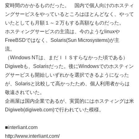
変時間のかかるものだった。 国内で個人向けのホスティ
ングサービスをやっているところはほとんどなく、やって
いたとしても月額１～２万もする高額なものだった。
ホスティングサービスの主流は、今のようなlinuxや
FreeBSDではなく、Solaris(Sun Microsystems)が主
流。
（Windows NTは、まだＩＩＳすらなかった頃である）
Digiwebも、Solarisだった。後にWindowsでのホスティン
グサービスも開始しいずれかを選択できるようになった
が、Solarisと比較して高かったため、個人利用者からは
敬遠されていた。
企画屋は国内企業であるが、実質的にはホスティングは米
Digiweb(digiweb.com)で行われていた模様。
■interliant.com
http://www.interliant.com/