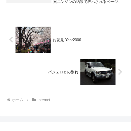
索エンジンの結果で表示されるページの
URLが変更されるため、サーバー サイド
の301リダイレクトを使用してリダイレク
ト設定をおこなった。301ス...
お花見 Year2006
パジェロとの別れ
ホーム
Internet