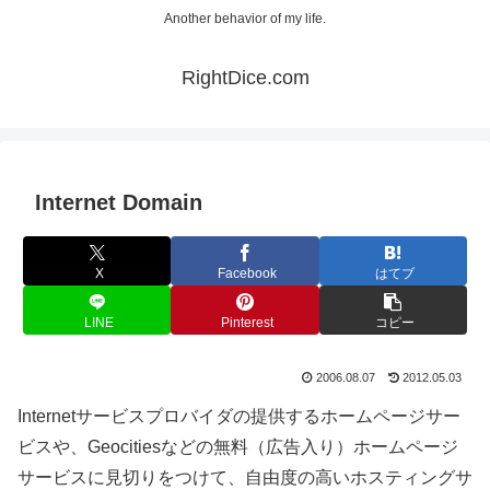
Another behavior of my life.
RightDice.com
Internet Domain
X
Facebook
はてブ
LINE
Pinterest
コピー
2006.08.07
2012.05.03
Internetサービスプロバイダの提供するホームページサー
ビスや、Geocitiesなどの無料（広告入り）ホームページ
サービスに見切りをつけて、自由度の高いホスティングサ