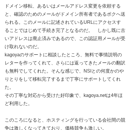
ドメイン移転、あるいはメールアドレス変更を依頼する
と、確認のためのメールがドメイン所有者であるボクへ送
られる。このメールに記述されているURLにアクセスす
ることではじめて手続き完了となるのだ。 しかし既に古
いアドレスは廃止済みであるので、この認証用メールが受
け取れないのだ。
kagoyaのサポートに相談したところ、無料で事情説明の
レターを作ってくれて、さらには返ってきたメールの翻訳
も無料でしてくれた。そんな感じで、NSIとの何度かのや
りとりをして移転完了するまで丁寧にサポートしてくれ
た。
その丁寧な対応から受けた好印象で、kagoya.netは4年ほ
ど利用した。
このころになると、ホスティングを行っている会社間の競
争は激しくなってきており、価格競争も激しい。