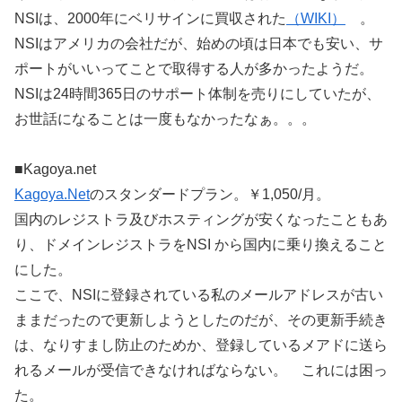
NSIは、2000年にベリサインに買収された
（WIKI）
。
NSIはアメリカの会社だが、始めの頃は日本でも安い、サ
ポートがいいってことで取得する人が多かったようだ。
NSIは24時間365日のサポート体制を売りにしていたが、
お世話になることは一度もなかったなぁ。。。
■Kagoya.net
Kagoya.Net
のスタンダードプラン。￥1,050/月。
国内のレジストラ及びホスティングが安くなったこともあ
り、ドメインレジストラをNSI から国内に乗り換えること
にした。
ここで、NSIに登録されている私のメールアドレスが古い
ままだったので更新しようとしたのだが、その更新手続き
は、なりすまし防止のためか、登録しているメアドに送ら
れるメールが受信できなければならない。 これには困っ
た。