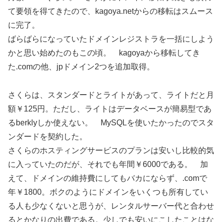
て要領を得てきたので、kagoya.netからの移転はスムース
に完了。
ばらばらになっていたドメインレジストラを一括にしよう
かと思い始めたのもこの頃。 kagoyaから移転してき
た.comの他、jpドメイン2つを追加取得。
さくらは、スタンダードとライトがあって、ライトだと月
額￥125円。ただし、ライトはデータベースが簡易型であ
るberklyしか使えない。 MySQLを使いたかったのでスタ
ンダードを契約した。
さくらのホスティングサービスのプランは安いし比較的気
に入っていたのだが、それでも年間￥6000である。 加
えて、ドメインの維持費にしてもバカにならず、.comで
年￥1800。ボクのようにドメインをいくつも所有してい
る人も少なくないと思うが、レンタルサーバー代と合わせ
るとかなりの出費である。少しでも安いにこしたことはな