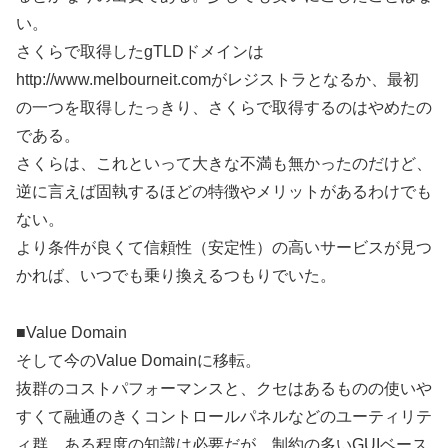
い。
さくらで取得したgTLDドメインは
http://www.melbourneit.comがレジストラとなるか、最初
の一つを取得したっきり、さくらで取得するのはやめたの
である。
さくらは、これといって大きな不満も無かったのだけど、
逆に言えば固執するほどの特徴やメリットがあるわけでも
ない。
より条件が良くて信頼性（安定性）の高いサービスが見つ
かれば、いつでも乗り換えるつもりでいた。
■Value Domain
そして今のValue Domainに移転。
抜群のコストパフォーマンスと、クセはあるものの使いや
すくて融通のきくコントロールパネルなどのユーティリテ
ィ群。ある程度の知識は必要だが、制約の多いGUIベース