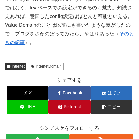
ではなく、textベースでの設定ができるのも魅力。知識さ
えあれば、意図したconfig設定はほとんど可能といえる。
Value Domainのことは以前にも書いたような気がしたの
で、ブログをさかのぼってみたら、やはりあった（
そのと
きの記事
）。
Internet
InternetDomain
シェアする
X
Facebook
はてブ
LINE
Pinterest
コピー
シンノスケをフォローする