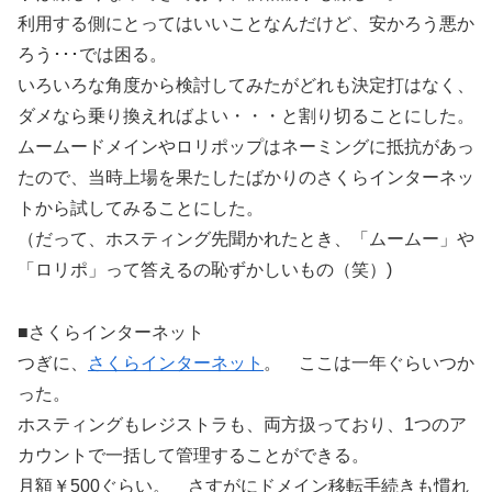
利用する側にとってはいいことなんだけど、安かろう悪か
ろう･･･では困る。
いろいろな角度から検討してみたがどれも決定打はなく、
ダメなら乗り換えればよい・・・と割り切ることにした。
ムームードメインやロリポップはネーミングに抵抗があっ
たので、当時上場を果たしたばかりのさくらインターネッ
トから試してみることにした。
（だって、ホスティング先聞かれたとき、「ムームー」や
「ロリポ」って答えるの恥ずかしいもの（笑）)
■さくらインターネット
つぎに、
さくらインターネット
。 ここは一年ぐらいつか
った。
ホスティングもレジストラも、両方扱っており、1つのア
カウントで一括して管理することができる。
月額￥500ぐらい。 さすがにドメイン移転手続きも慣れ