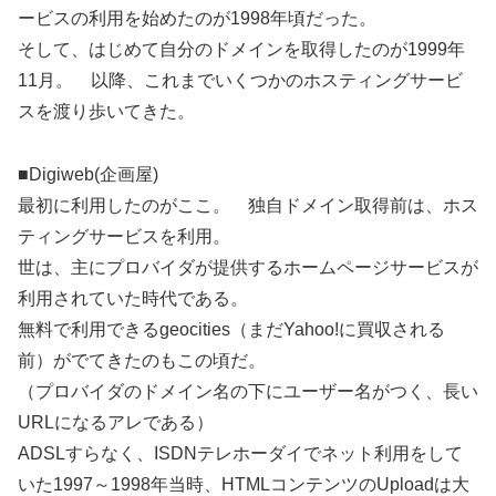
ービスの利用を始めたのが1998年頃だった。
そして、はじめて自分のドメインを取得したのが1999年
11月。 以降、これまでいくつかのホスティングサービ
スを渡り歩いてきた。
■Digiweb(企画屋)
最初に利用したのがここ。 独自ドメイン取得前は、ホス
ティングサービスを利用。
世は、主にプロバイダが提供するホームページサービスが
利用されていた時代である。
無料で利用できるgeocities（まだYahoo!に買収される
前）がでてきたのもこの頃だ。
（プロバイダのドメイン名の下にユーザー名がつく、長い
URLになるアレである）
ADSLすらなく、ISDNテレホーダイでネット利用をして
いた1997～1998年当時、HTMLコンテンツのUploadは大