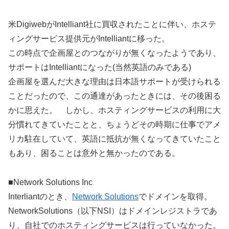
米DigiwebがIntelliant社に買収されたことに伴い、ホステ
ィングサービス提供元がIntelliantに移った。
この時点で企画屋とのつながりが無くなったようであり、
サポートはIntelliantになった(当然英語のみである)
企画屋を選んだ大きな理由は日本語サポートが受けられる
ことだったので、この通達があったときには、その後困る
かに思えた。 しかし、ホスティングサービスの利用に大
分慣れてきていたことと、ちょうどその時期に仕事でアメ
リカ駐在していて、英語に抵抗が無くなってきていたこと
もあり、困ることは意外と無かったのである。
■Network Solutions Inc
Interliantのとき、
Network Solutions
でドメインを取得。
NetworkSolutions（以下NSI）はドメインレジストラであ
り、自社でのホスティングサービスは行っていなかった。