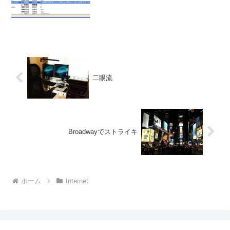
二眼流
Broadwayでストライキ
ホーム
Internet