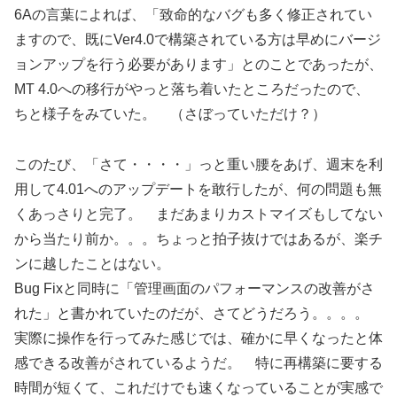
6Aの言葉によれば、「致命的なバグも多く修正されてい
ますので、既にVer4.0で構築されている方は早めにバージ
ョンアップを行う必要があります」とのことであったが、
MT 4.0への移行がやっと落ち着いたところだったので、
ちと様子をみていた。 （さぼっていただけ？）
このたび、「さて・・・・」っと重い腰をあげ、週末を利
用して4.01へのアップデートを敢行したが、何の問題も無
くあっさりと完了。 まだあまりカストマイズもしてない
から当たり前か。。。ちょっと拍子抜けではあるが、楽チ
ンに越したことはない。
Bug Fixと同時に「管理画面のパフォーマンスの改善がさ
れた」と書かれていたのだが、さてどうだろう。。。。
実際に操作を行ってみた感じでは、確かに早くなったと体
感できる改善がされているようだ。 特に再構築に要する
時間が短くて、これだけでも速くなっていることが実感で