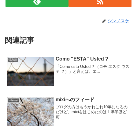
シンノスケ
関連記事
Como "ESTA" Usted ?
備忘録
「Como esta Usted ? （コモ エスタ ウス
テ ？）」と言えば、エ...
mixiへのフィード
Internet
ブログの方はもうかれこれ10年になるの
だけど、mixiをはじめたのは１年半ほど
前...