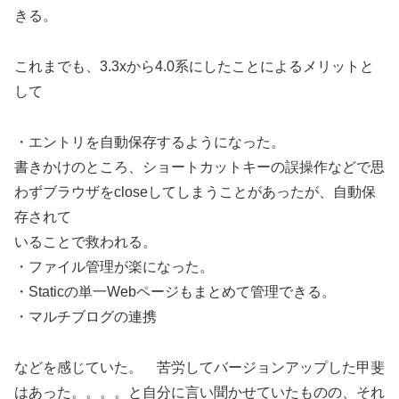
きる。
これまでも、3.3xから4.0系にしたことによるメリットと
して
・エントリを自動保存するようになった。
書きかけのところ、ショートカットキーの誤操作などで思
わずブラウザをcloseしてしまうことがあったが、自動保
存されて
いることで救われる。
・ファイル管理が楽になった。
・Staticの単一Webページもまとめて管理できる。
・マルチブログの連携
などを感じていた。 苦労してバージョンアップした甲斐
はあった。。。。と自分に言い聞かせていたものの、それ