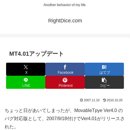
Another behavior of my life.
RightDice.com
MT4.01アップデート
X
Facebook
はてブ
LINE
Pinterest
コピー
2007.11.10
2010.10.20
ちょっと日があいてしまったが、MovableTpye Ver4.0 の
バグ対応版として、2007/9/18付けでVer4.01がリリースさ
れた。