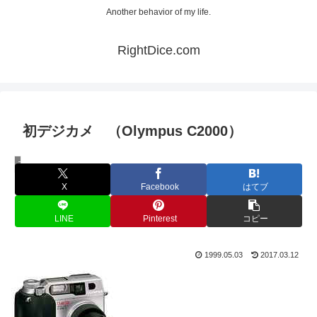
Another behavior of my life.
RightDice.com
初デジカメ （Olympus C2000）
アメリカ暮らし
X
Facebook
はてブ
LINE
Pinterest
コピー
1999.05.03
2017.03.12