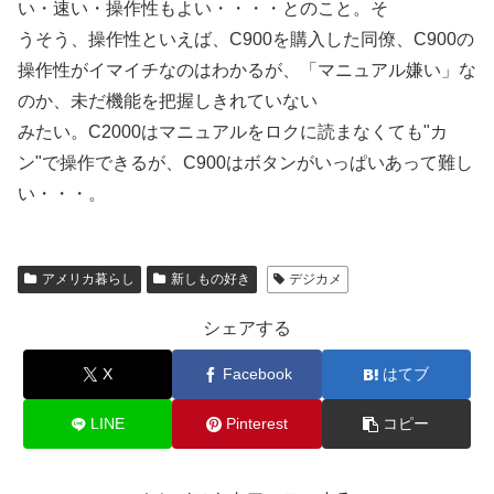
い・速い・操作性もよい・・・・とのこと。そ
うそう、操作性といえば、C900を購入した同僚、C900の
操作性がイマイチなのはわかるが、「マニュアル嫌い」な
のか、未だ機能を把握しきれていない
みたい。C2000はマニュアルをロクに読まなくても"カ
ン"で操作できるが、C900はボタンがいっぱいあって難し
い・・・。
アメリカ暮らし
新しもの好き
デジカメ
シェアする
X
Facebook
はてブ
LINE
Pinterest
コピー