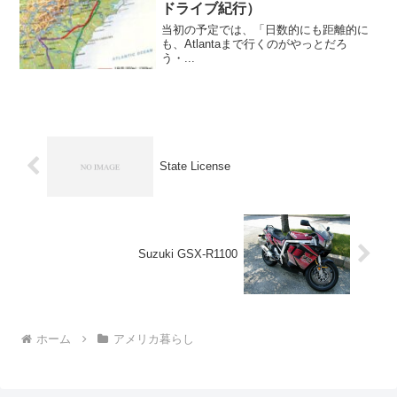
ドライブ紀行）
当初の予定では、「日数的にも距離的に
も、Atlantaまで行くのがやっとだろ
う・...
State License
Suzuki GSX-R1100
ホーム
アメリカ暮らし