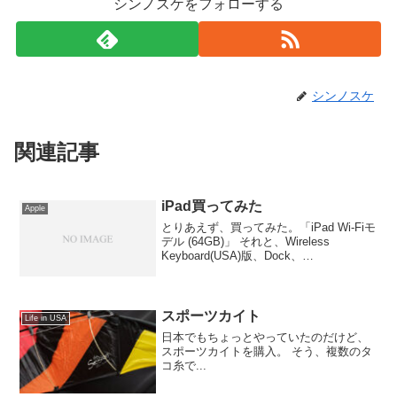
シンノスケをフォローする
シンノスケ
関連記事
iPad買ってみた
Apple
とりあえず、買ってみた。「iPad Wi-Fiモ
デル (64GB)」 それと、Wireless
Keyboard(USA)版、Dock、
CameraConnectionKitも併せて購入。
AppleStoreで6/11オーダーして、キーボ
ー...
スポーツカイト
Life in USA
日本でもちょっとやっていたのだけど、
スポーツカイトを購入。 そう、複数のタ
コ糸で...