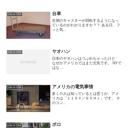
台車
Life in USA
左側のキャスターが回転するようになっ
ているのがわかりますか？？ ある日、フ
ッと気...
ヤオハン
Life in USA
日本のヤオハンはつぶれちゃったけど、
なぜかアメリカではまだ元気です。 NYで
はな...
アメリカの電気事情
Life in USA
多くの人は知っているとは思うが、アメ
リカは「１１５Ｖ／６０Ｈｚ」です。 そ
のコン...
ボロ
Life in USA