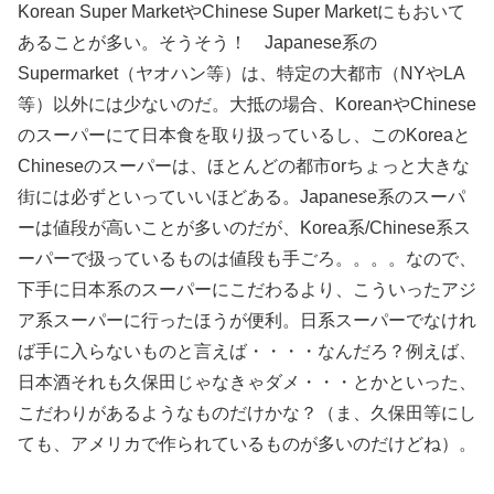
Korean Super MarketやChinese Super Marketにもおいて
あることが多い。そうそう！ Japanese系の
Supermarket（ヤオハン等）は、特定の大都市（NYやLA
等）以外には少ないのだ。大抵の場合、KoreanやChinese
のスーパーにて日本食を取り扱っているし、このKoreaと
Chineseのスーパーは、ほとんどの都市orちょっと大きな
街には必ずといっていいほどある。Japanese系のスーパ
ーは値段が高いことが多いのだが、Korea系/Chinese系ス
ーパーで扱っているものは値段も手ごろ。。。。なので、
下手に日本系のスーパーにこだわるより、こういったアジ
ア系スーパーに行ったほうが便利。日系スーパーでなけれ
ば手に入らないものと言えば・・・・なんだろ？例えば、
日本酒それも久保田じゃなきゃダメ・・・とかといった、
こだわりがあるようなものだけかな？（ま、久保田等にし
ても、アメリカで作られているものが多いのだけどね）。