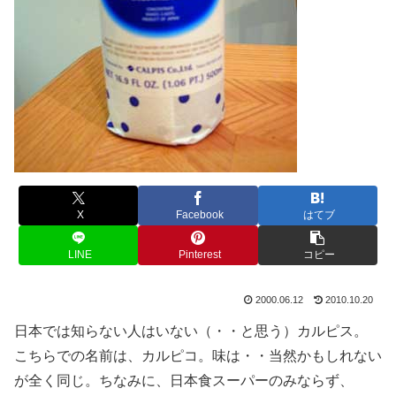
X
Facebook
はてブ
LINE
Pinterest
コピー
2000.06.12
2010.10.20
日本では知らない人はいない（・・と思う）カルピス。
こちらでの名前は、カルピコ。味は・・当然かもしれない
が全く同じ。ちなみに、日本食スーパーのみならず、