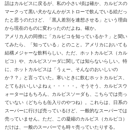
話はカルピスに戻るが、私の小さい頃は確か、カルピスの
マークって黒い犬かなんかがストローで飲んでいる絵だっ
たと思うのだけど、「黒人差別を連想させる」という理由
から現在のものに変わったのだよね、確か。
アメリカ人の同僚に「カルピコを知っているか？」と聞い
てみたら、「知っている」とのこと。アメリカにおいても
結構メジャーな飲料らしい。ただ、ホットカルピス（カル
ピコ）や、カルピスソーダに関しては知らないらしい。特
に、ホットカルピスは「うぇー、そんなのおいしいの
か？？」と言っていた。寒いときに飲むホットカルピス、
とてもおいしいよねぇ・・・・・。そうそう、カルピスウ
ォーターはもちろん、カルピスソーダも、こちらでは売っ
ていない（どちらも缶入りのやつね）。これらは、日系の
スーパーに行けば売っているけど、一般的なスーパーでは
売っていません。ただ、この凝縮のカルピス（カルピコ）
だけは、一般のスーパーでも時々売っていたりする。